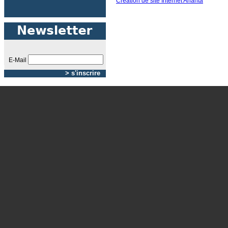
Création de site Internet Ananta
E-Mail